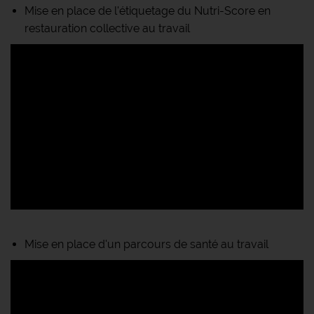
Mise en place de l'étiquetage du Nutri-Score en
restauration collective au travail
Mise en place d'un parcours de santé au travail