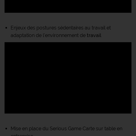
Enjeux des postures sédentaires au travail et
adaptation de l'environnement de
travail
Mise en place du Serious Game Carte sur table en