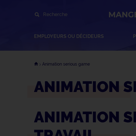
Recherche
EMPLOYEURS OU DÉCIDEURS
P
Animation serious game
ANIMATION S
ANIMATION S
TRAVAIL