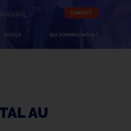
CONTACT
OK
OUTILS
QUI SOMMES-NOUS ?
TAL AU