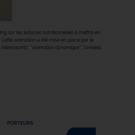
ing sur les astuces nutritionnelles à mettre en
. Cette animation a été mise en place par le
s intéressants
", "
animation dynamique", "conseils
PORTEURS