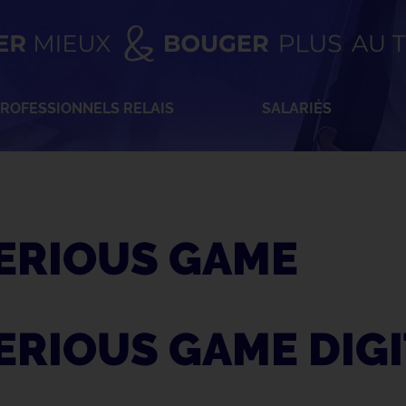
ROFESSIONNELS RELAIS
SALARIÉS
ERIOUS GAME
ERIOUS GAME DIGI