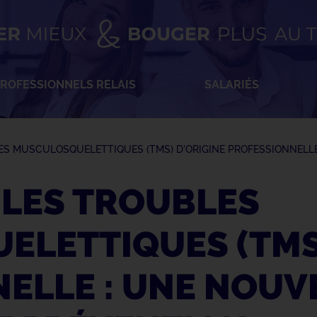
ROFESSIONNELS RELAIS
SALARIÉS
LES MUSCULOSQUELETTIQUES (TMS) D'ORIGINE PROFESSIONNELL
 LES TROUBLES
LETTIQUES (TMS)
ELLE : UNE NOUV