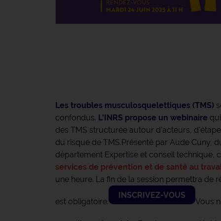
Les troubles musculosquelettiques (TMS)
s
confondus.
L'INRS propose un webinaire
qui
des TMS structurée autour d'acteurs, d'étapes
du risque de TMS.
Présenté par Aude Cuny, du
département Expertise et conseil technique, 
services de prévention et de santé au travai
une heure. La fin de la session permettra de ré
INSCRIVEZ-VOUS
est obligatoire.
Vous n