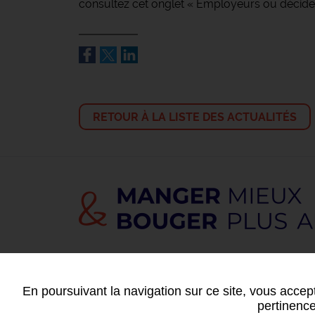
consultez cet onglet « Employeurs ou décideur
RETOUR À LA LISTE DES ACTUALITÉS
CONTACTEZ-NOUS
En poursuivant la navigation sur ce site, vous accept
pertinence