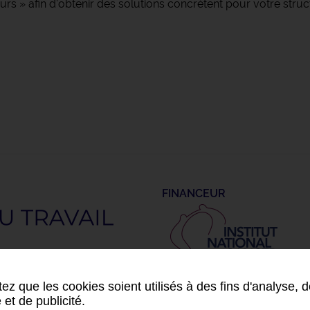
s » afin d'obtenir des solutions concrètent pour votre struc
FINANCEUR
ez que les cookies soient utilisés à des fins d'analyse, 
 et de publicité.