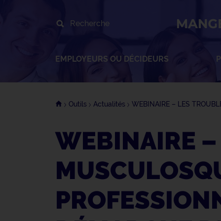
Recherche
EMPLOYEURS OU DÉCIDEURS
P
Outils
Actualités
WEBINAIRE – LES TROUB
WEBINAIRE –
MUSCULOSQUE
PROFESSIONN