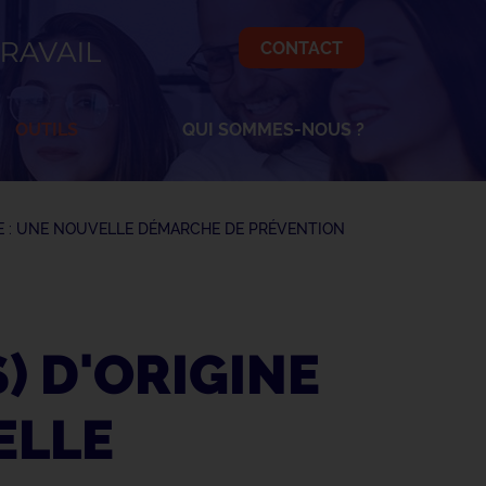
CONTACT
OK
OUTILS
QUI SOMMES-NOUS ?
E : UNE NOUVELLE DÉMARCHE DE PRÉVENTION
 D'ORIGINE
ELLE