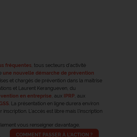
us fréquentes
, tous secteurs d'activité
te
une nouvelle démarche de prévention
ses et chargés de prévention dans la maîtrise
ations et Laurent Kerangueven, du
vention en entreprise
, aux
IPRP
, aux
CGSS
.
La présentation en ligne durera environ
nscription. L'accès est libre mais l'inscription
plement vous renseigner davantage,
COMMENT PASSER À L'ACTION ?