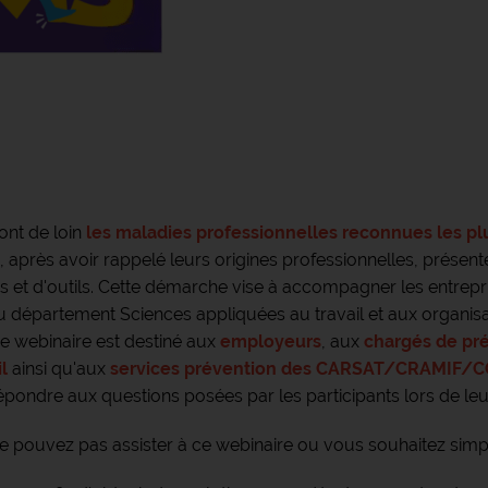
ont de loin
les maladies professionnelles reconnues les pl
, après avoir rappelé leurs origines professionnelles, présen
 et d'outils. Cette démarche vise à accompagner les entrepri
 département Sciences appliquées au travail et aux organis
ce webinaire est destiné aux
employeurs
, aux
chargés de pré
l
ainsi qu'aux
services prévention des CARSAT/CRAMIF/
pondre aux questions posées par les participants lors de leur i
e pouvez pas assister à ce webinaire ou vous souhaitez sim