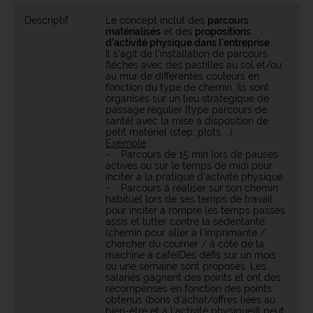
Descriptif
Le concept inclut des
parcours
matérialisés
et des
propositions
d'activité physique dans l'entreprise
.
Il s'agit de l'installation de parcours
fléchés avec des pastilles au sol et/ou
au mur de différentes couleurs en
fonction du type de chemin. Ils sont
organisés sur un lieu stratégique de
passage régulier [type parcours de
santé] avec la mise à disposition de
petit matériel (step, plots, …)
Exemple
:
- Parcours de 15 min lors de pauses
actives ou sur le temps de midi pour
inciter à la pratique d'activité physique
- Parcours à réaliser sur son chemin
habituel lors de ses temps de travail
pour inciter à rompre les temps passés
assis et lutter contre la sédentarité
(chemin pour aller à l'imprimante /
chercher du courrier / à côté de la
machine à café)
Des défis sur un mois
ou une semaine sont proposés. Les
salariés gagnent des points et ont des
récompenses en fonction des points
obtenus (bons d'achat/offres liées au
bien-être et à l'activité physique)
Il peut