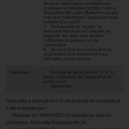
Accès à l'application via téléphones
portables ou tablettes tactiles mises à
disposition (QR code affiché/envoyé par
mail pour télécharger l'application puis
création d'un profil)
7. Tout au long de l'action : la
personne ressource est chargée de
proposer des défis pour booster
l'utilisation du parcours et de
l'application
8. Au bout d'un an d'action environ :
organisation d'un évènement type
palmarès, remise de prix
Evaluation
- Pratique de sédentarité à T0 et T1
(avant l'utilisation de l'application et
après un an)
- Satisfaction
Cette idée a émergé lors d'une journée de créativité et
a été imaginée par :
- Naymati ALI MOHAMED (Assistante du service
prévention, Mutualité Française PACA)