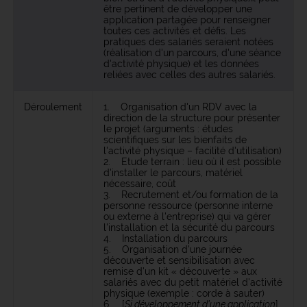
être pertinent de développer une
application partagée pour renseigner
toutes ces activités et défis. Les
pratiques des salariés seraient notées
(réalisation d'un parcours, d'une séance
d'activité physique) et les données
reliées avec celles des autres salariés.
Déroulement
1. Organisation d'un RDV avec la
direction de la structure pour présenter
le projet (arguments : études
scientifiques sur les bienfaits de
l'activité physique – facilité d'utilisation)
2. Etude terrain : lieu où il est possible
d'installer le parcours, matériel
nécessaire, coût
3. Recrutement et/ou formation de la
personne ressource (personne interne
ou externe à l'entreprise) qui va gérer
l'installation et la sécurité du parcours
4. Installation du parcours
5. Organisation d'une journée
découverte et sensibilisation avec
remise d'un kit « découverte » aux
salariés avec du petit matériel d'activité
physique (exemple : corde à sauter)
6. [
Si développement d'une application
]