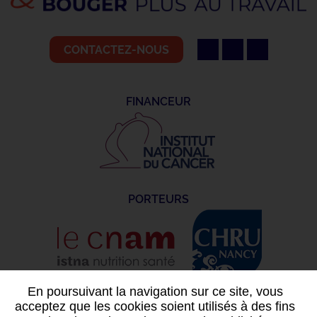
CONTACTEZ-NOUS
FINANCEUR
PORTEURS
En poursuivant la navigation sur ce site, vous
acceptez que les cookies soient utilisés à des fins
Plan du site