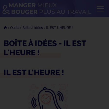
Tog
OK
Outils
Boîte à idées
IL EST L'HEURE !
BOÎTE À IDÉES - IL EST
L'HEURE !
IL EST L'HEURE !